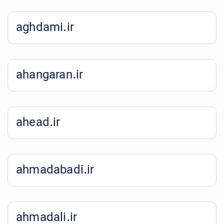
aghdami.ir
ahangaran.ir
ahead.ir
ahmadabadi.ir
ahmadali.ir