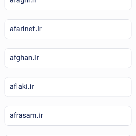
afaghi.ir
afarinet.ir
afghan.ir
aflaki.ir
afrasam.ir