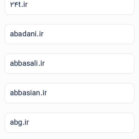
24t.ir
abadani.ir
abbasali.ir
abbasian.ir
abg.ir