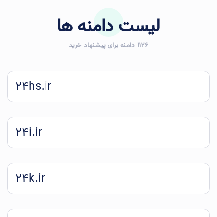
لیست دامنه ها
1126 دامنه برای پیشنهاد خرید
24hs.ir
24i.ir
24k.ir