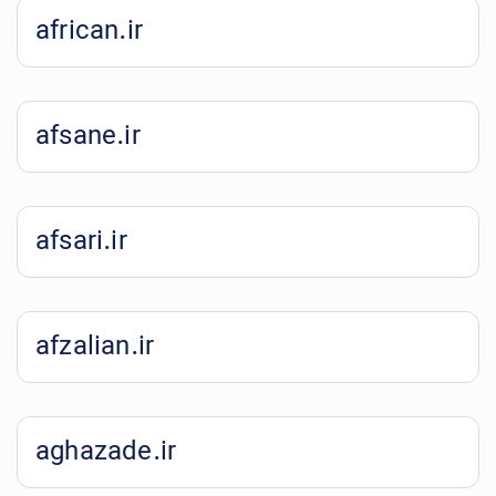
african.ir
afsane.ir
afsari.ir
afzalian.ir
aghazade.ir