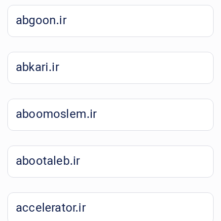
abgoon.ir
abkari.ir
aboomoslem.ir
abootaleb.ir
accelerator.ir