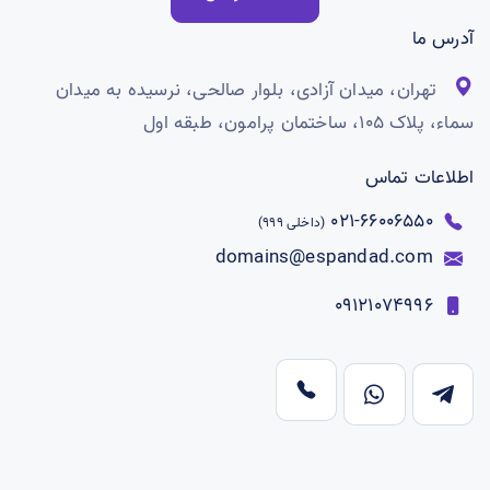
آدرس ما
تهران، میدان آزادی، بلوار صالحی، نرسیده به میدان
سماء، پلاک ۱۰۵، ساختمان پرامون، طبقه اول
اطلاعات تماس
66006550-021
(داخلی 999)
domains@espandad.com
09121074996